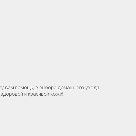
, в выборе домашнего ухода.
расивой кожи!