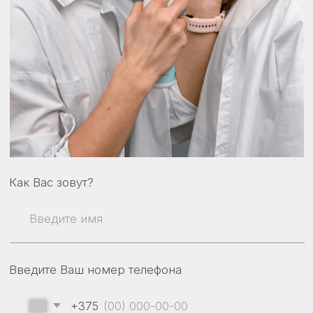
Введите Ваш номер телефона
+375
Оформляя заявку вы принимаете наши
Политику конфиденциальности
и
Договор публичной оферты
Получить консультацию