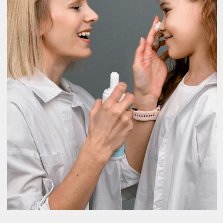
Введите Ваш номер телефона
+375
Оформляя заявку вы принимаете наши
Политику конфиденциальности
и
Договор публичной оферты
Получить консультацию