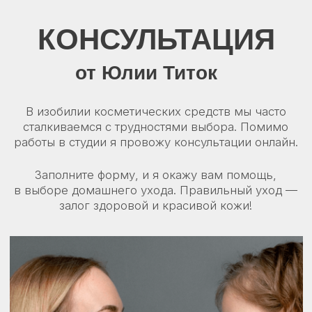
Как Вас зовут?