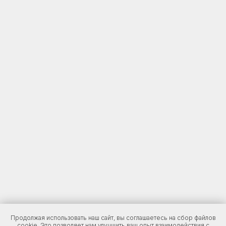
Продолжая использовать наш сайт, вы соглашаетесь на сбор файлов
cookie. Это позволяет нам улучшить ваш опыт взаимодействия с