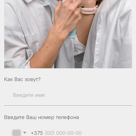
Введите Ваш номер телефона
+375
Оформляя заявку вы принимаете наши
Политику конфиденциальности
и
Договор публичной оферты
Получить консультацию