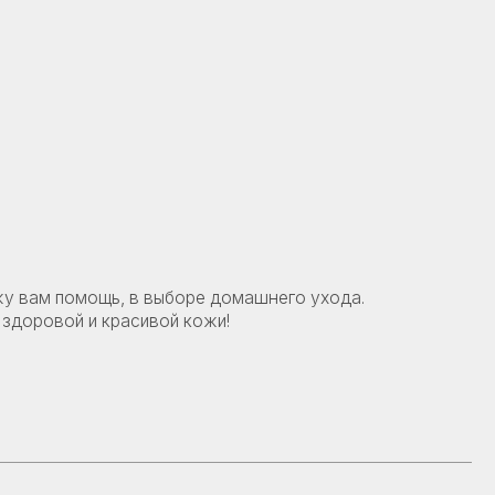
, в выборе домашнего ухода.
расивой кожи!
и
Политику конфиденциальности
и