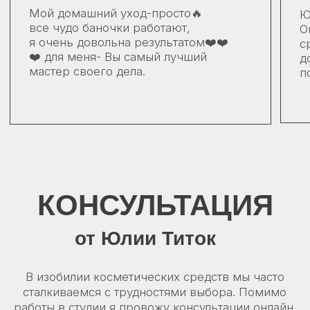
Как Вас зовут?
Введите Ваш номер телефона
+375
Оформляя заявку вы принимаете наши
Политику конфиденциальности
и
Договор публичной оферты
Получить консультацию