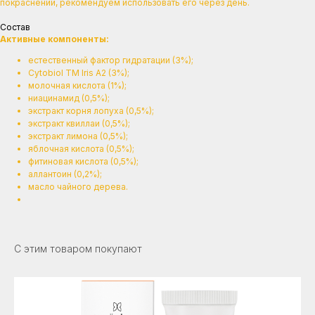
покраснений, рекомендуем использовать его через день.
Состав
Активные компоненты:
естественный фактор гидратации (3%);
Cytobiol TM Iris A2 (3%);
молочная кислота (1%);
ниацинамид (0,5%);
экстракт корня лопуха (0,5%);
экстракт квиллаи (0,5%);
экстракт лимона (0,5%);
яблочная кислота (0,5%);
фитиновая кислота (0,5%);
аллантоин (0,2%);
масло чайного дерева.
С этим товаром покупают
ОТЗЫВЫ МОИХ