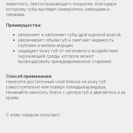
заметного, светоотражающего покрытия, благодаря
которому губы выглядят невероятно сияющими и
свежими.
Преимущества:
увлажняет и наполняет губы драгоценной влагой.
увеличивает объём губ и смягчает видимость
глубоких и мелких морщин.
защищает кожу губ от негативного воздействия
окружающей среды, которое может
провоцировать преждевременное старение.
Способ применения:
Нанесите достаточный слой блеска на кожу губ
самостоятельно или поверх помады/карандаша.
Начинайте наносить блеск с центра губ и двигайтесь к их
краям.
С этим товаром покупают