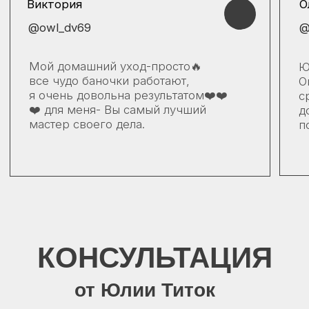
Как Вас зовут?
Введите Ваш номер телефона
+375
Оформляя заявку вы принимаете наши
Политику конфиденциальности
и