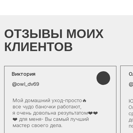
КОНСУЛЬТАЦИЯ
от Юлии Титок
В изобилии косметических средств мы часто
сталкиваемся с трудностями выбора. Помимо
работы в студии я провожу консультации онлайн.
Заполните форму, и я окажу вам помощь,
в выборе домашнего ухода. Правильный уход —
залог здоровой и красивой кожи!