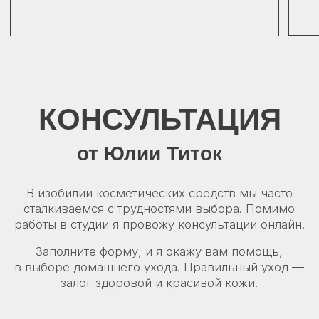
Как Вас зовут?
Введите Ваш номер телефона
+375
Оформляя заявку вы принимаете наши
Политику конфиденциальности
и
Договор публичной оферты