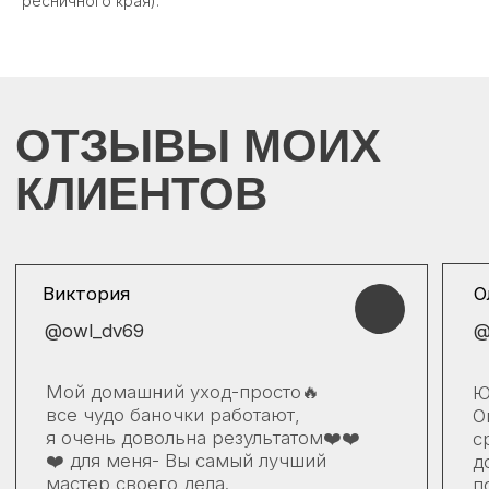
ресничного края).
КОНСУЛЬТАЦИЯ
от Юлии Титок
В изобилии косметических средств мы часто
сталкиваемся с трудностями выбора. Помимо
работы в студии я провожу консультации онлайн.
Заполните форму, и я окажу вам помощь,
в выборе домашнего ухода. Правильный уход —
залог здоровой и красивой кожи!