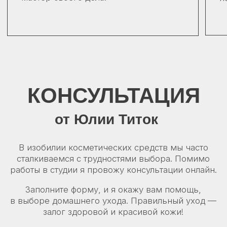
Как Вас зовут?
Введите Ваш номер телефона
+375
Оформляя заявку вы принимаете наши
Политику конфиденциальности
и
Договор публичной оферты