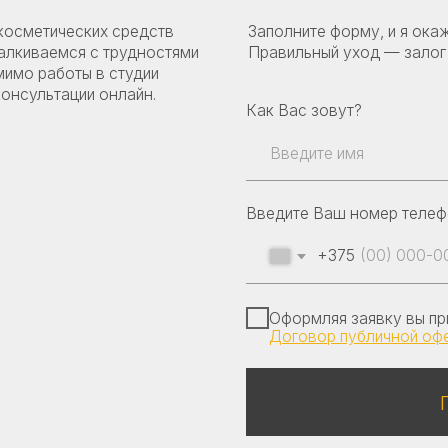
+375
Оформляя заявку вы принимаете наш
Договор публичной оферты
Получить к