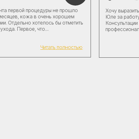
, в выборе домашнего ухода.
расивой кожи!