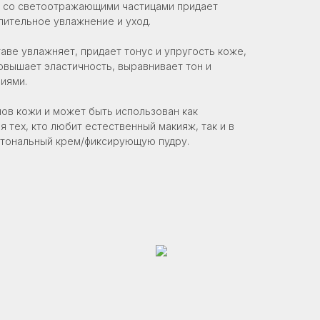
и со светоотражающими частицами придает
лительное увлажнение и уход.
аве увлажняет, придает тонус и упругость коже,
повышает эластичность, выравнивает тон и
иями.
пов кожи и может быть использован как
 тех, кто любит естественный макияж, так и в
 тональный крем/фиксирующую пудру.